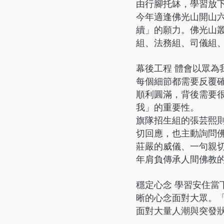
由行腳托缽，學習放
今年適逢佛光山開山
續」的願力。佛光山
組、法務組、司儀組
幕後工程 體會以眾為
每個細節都需要反覆
順利圓滿，背後需要
我」的重要性。
旗隊招生組的張芸熙
切回應，也主動詢問
莊嚴的威儀、一句親
年肩負傳承人間佛教
穩定心念 學習安住當
晰的心念面對大眾。
面對大量人潮與突發