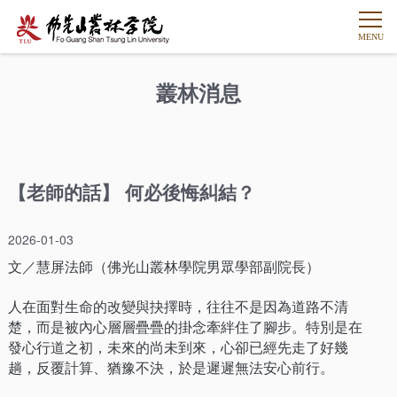
叢林消息
【老師的話】 何必後悔糾結？
2026-01-03
文／慧屏法師（佛光山叢林學院男眾學部副院長）
人在面對生命的改變與抉擇時，往往不是因為道路不清
楚，而是被內心層層疊疊的掛念牽絆住了腳步。特別是在
發心行道之初，未來的尚未到來，心卻已經先走了好幾
趟，反覆計算、猶豫不決，於是遲遲無法安心前行。